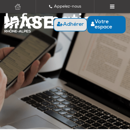
Appelez-nous
Informations
Votre
Adhérer
espace