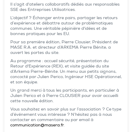
Il s'agit d'ateliers collaboratifs dédiés aux responsables
SSE des Entreprises Utilisatrices.
L’objectif ? Échanger entre pairs, partager les retours
d’expérience et débattre autour de problématiques
communes. Une véritable pépinière d'idées et de
bonnes pratiques pour les EU.
Pour sa première édition, Pierre Clousier, Président de
MASE R.A. et directeur d’ARKEMA Pierre Bénite, a
ouvert les portes du site.
Au programme : accueil sécurité, présentation du
Retour d'Expérience (REX), et visite guidée du site
d’Arkema Pierre-Bénite. Un menu aux petits oignons,
concocté par Julien Perico, Ingénieur HSE Opérationnel,
et son équipe.
Un grand merci à tous les participants, en particulier à
Julien Perico et à Pierre CLOUSIER pour avoir accueilli
cette nouvelle édition.
Vous souhaitez en savoir plus sur l’association ? Ce type
d’événement vous intéresse ? N’hésitez pas à nous
contacter en commentaire ou par email à
communication@masera.fr
.