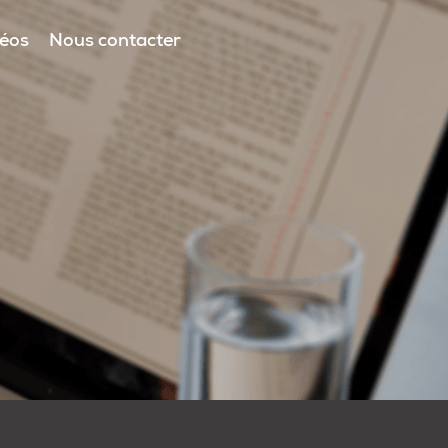
déos
Nous contacter