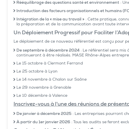
Rééquilibrage des questions santé et environnement
: Un
Introduction des facteurs organisationnels et humains (F
Intégration de la « mise au travail »
: Cette pratique, conn
la préparation et de la communication avant toute interv
Un Déploiement Progressif pour Faciliter l’Ado
Le déploiement de ce nouveau référentiel est conçu pour p
De septembre à décembre 2024
: Le référentiel sera mis
continueront à être réalisés. MASE Rhône-Alpes entrepren
Le 15 octobre à Clermont Ferrand
Le 25 octobre à Lyon
Le 14 novembre à Chalon sur Saône
Le 29 novembre à Grenoble
Le 10 décembre à Valence
Inscrivez-vous à l'une des réunions de présentat
De janvier à décembre 2025
: Les entreprises pourront cho
À partir du 1er janvier 2026
: Tous les audits se feront ex