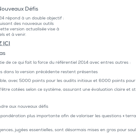
Nouveaux Défis
24 répond à un double objectif :
duisant des nouveaux outils
Cette version actualisée vise à
ls et à venir.
 ICI
as
e de ce qui fait la force du référentiel 2014 avec entres autres :
es dans la version précédente restent présentes
le, avec 5000 points pour les audits initiaux et 6000 points pour 
'être cotées selon ce système, assurant une évaluation claire et st
ndre aux nouveaux défis
 pondération plus importante afin de valoriser les questions « terra
gences, jugées essentielles, sont désormais mises en gras pour soul