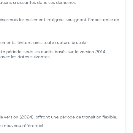
pations croissantes dans ces domaines.
 désormais formellement intégrée, soulignant l’importance de
ents, évitant ainsi toute rupture brutale :
e période, seuls les audits basés sur la version 2014
avec les dates suivantes :
e version (2024), offrant une période de transition flexible.
du nouveau référentiel.