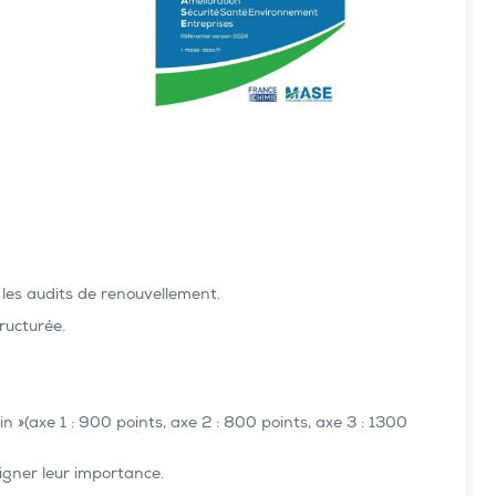
les audits de renouvellement.
ructurée.
in »(axe 1 : 900 points, axe 2 : 800 points, axe 3 : 1300
igner leur importance.