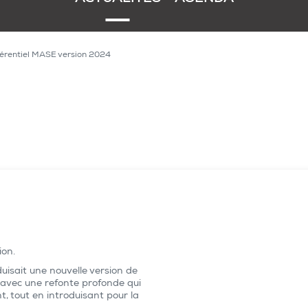
érentiel MASE version 2024
ion.
sait une nouvelle version de
 avec une refonte profonde qui
, tout en introduisant pour la