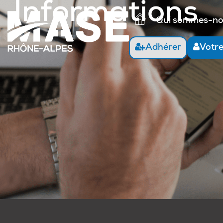
Informations
Qui sommes-n
Adhérer
Votr