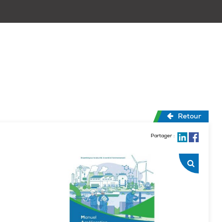
Retour
Partager :