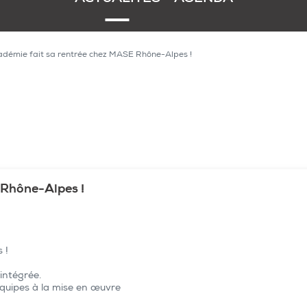
démie fait sa rentrée chez MASE Rhône-Alpes !
 Rhône-Alpes !
s !
intégrée.
 équipes à la mise en œuvre