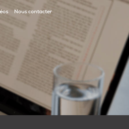
déos
Nous contacter