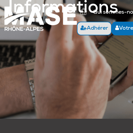
Informations
Qui sommes-n
Adhérer
Votr