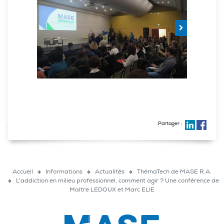
Partager :
Accueil
Informations
Actualités
ThémaTech de MASE R.A.
L'addiction en milieu professionnel, comment agir ? Une conférence de
Maître LEDOUX et Marc ELIE