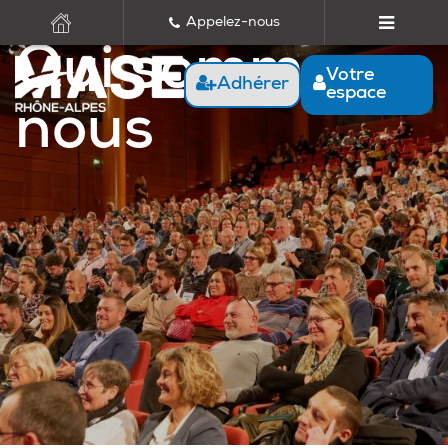
Appelez-nous
Qui sommes-
Votre
Adhérer
espace
nous