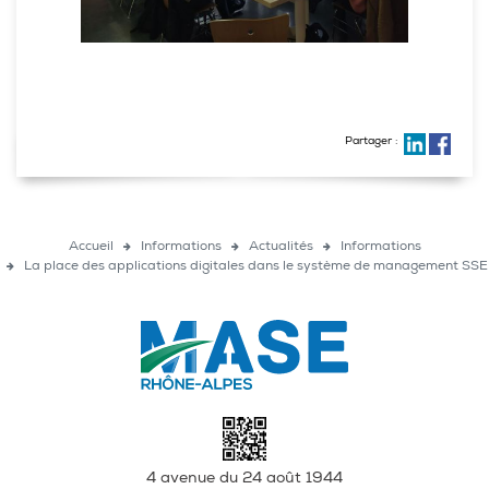
Partager :
Accueil
Informations
Actualités
Informations
La place des applications digitales dans le système de management SSE
4 avenue du 24 août 1944